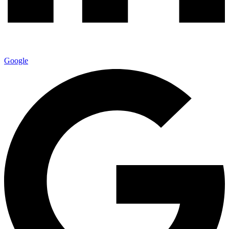
Google