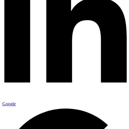
Google