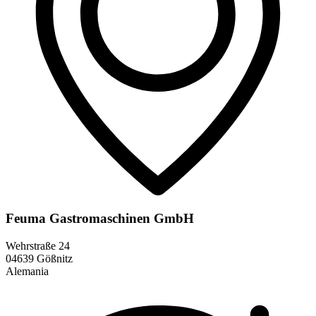
Feuma Gastromaschinen GmbH
Wehrstraße 24
04639 Gößnitz
Alemania