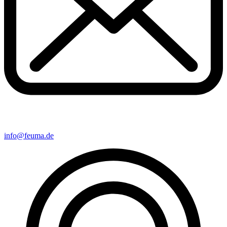
info@feuma.de