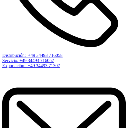
Distribución: +49 34493 716058
Servicio: +49 34493 716057
Exportación: +49 34493 71307