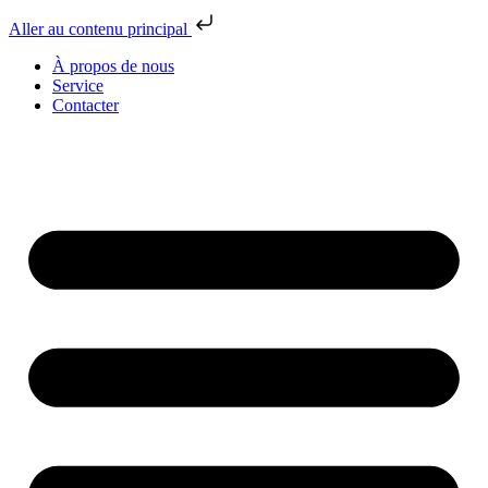
Aller au contenu principal
À propos de nous
Service
Contacter