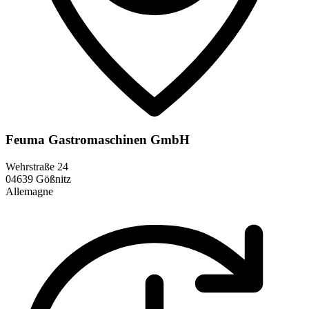
Feuma Gastromaschinen GmbH
Wehrstraße 24
04639 Gößnitz
Allemagne