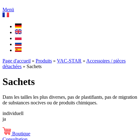
Menü
Page d'accueil
»
Produits
»
VAC-STAR
»
Accessoires / pièces
détachées
»
Sachets
Sachets
Dans les tailles les plus diverses, pas de plastifiants, pas de migration
de substances nocives ou de produits chimiques.
individuell
ja
Boutique
Consultation