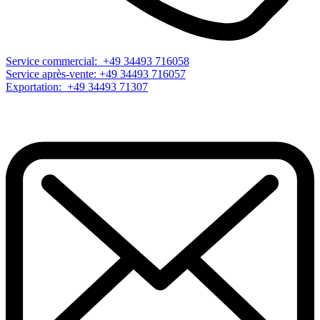
Service commercial: +49 34493 716058
Service après-vente: +49 34493 716057
Exportation: +49 34493 71307