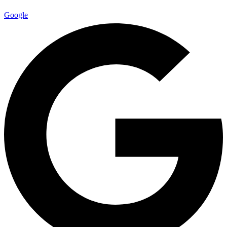
Google