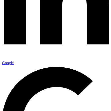
Google