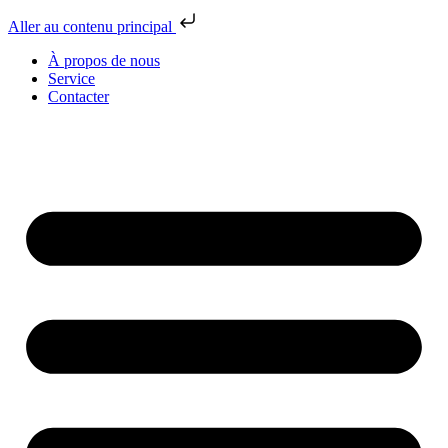
Aller au contenu principal
À propos de nous
Service
Contacter