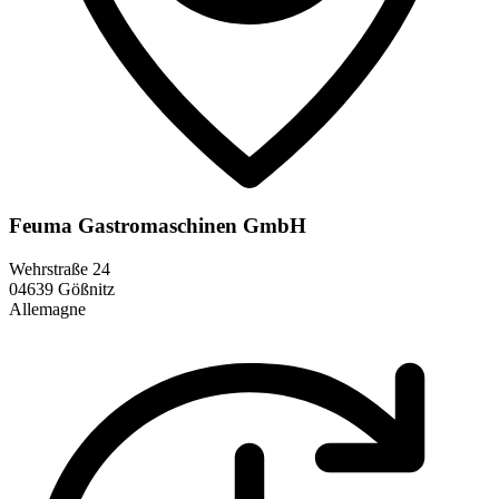
Feuma Gastromaschinen GmbH
Wehrstraße 24
04639 Gößnitz
Allemagne