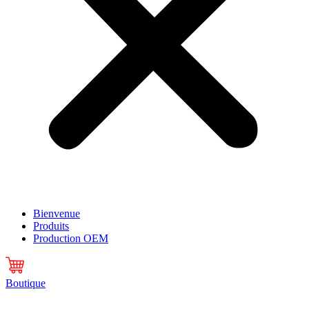
Bienvenue
Produits
Production OEM
Boutique