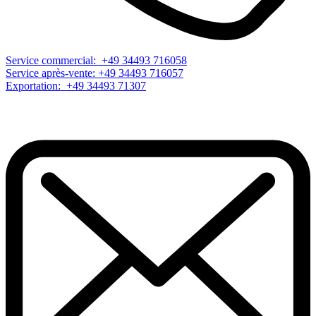
Service commercial: +49 34493 716058
Service après-vente: +49 34493 716057
Exportation: +49 34493 71307