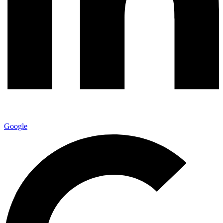
Google