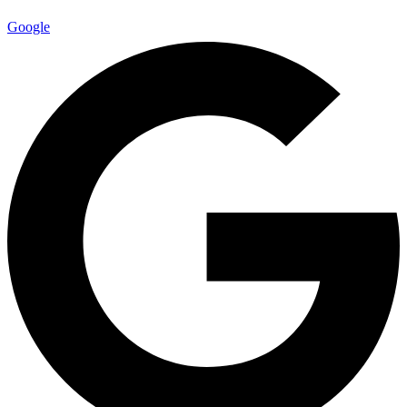
Google