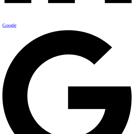
Google