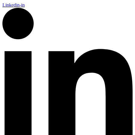
Linkedin-in