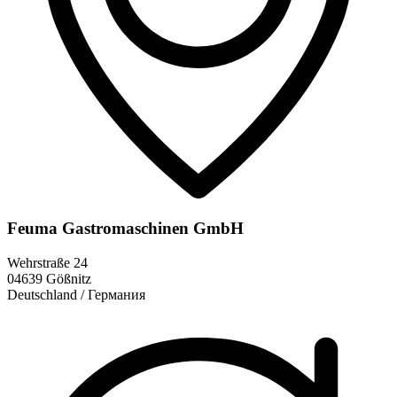
Feuma Gastromaschinen GmbH
Wehrstraße 24
04639 Gößnitz
Deutschland / Германия