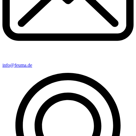
info@feuma.de