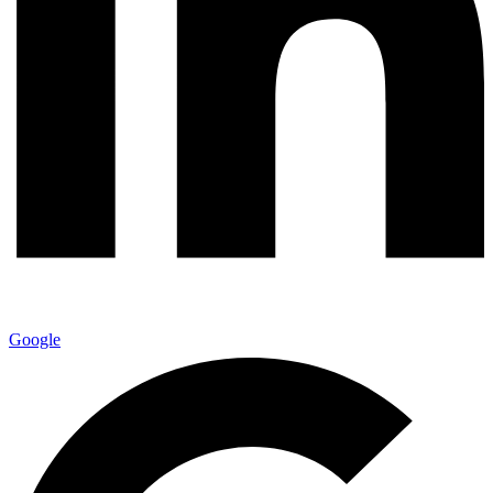
Google