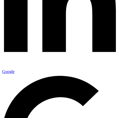
Google