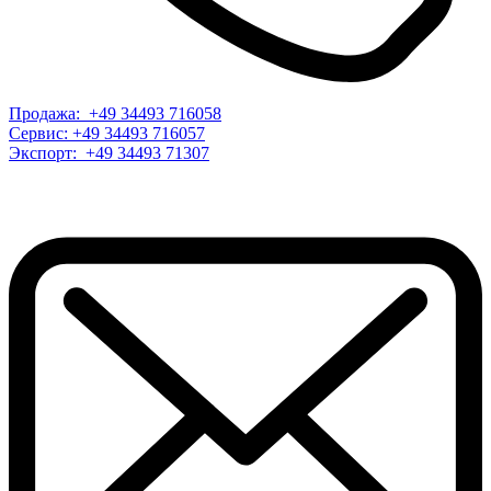
Продажа: +49 34493 716058
Сервис: +49 34493 716057
Экспорт: +49 34493 71307