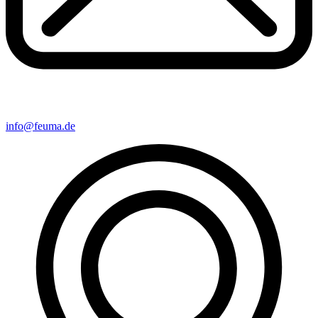
info@feuma.de