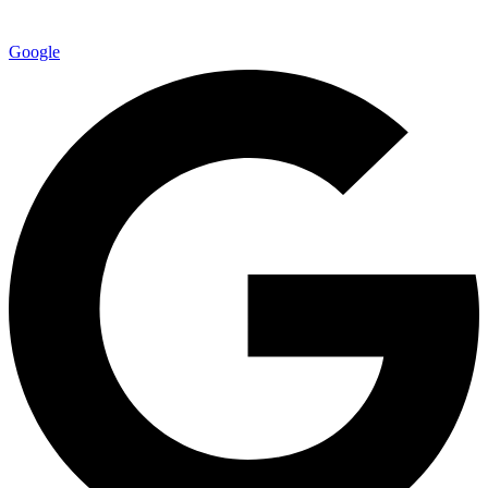
Google