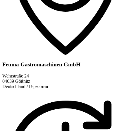
Feuma Gastromaschinen GmbH
Wehrstraße 24
04639 Gößnitz
Deutschland / Германия