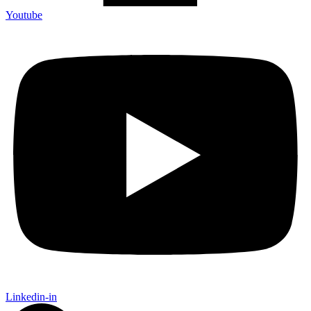
Youtube
Linkedin-in