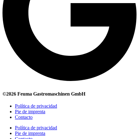
©2026 Feuma Gastromaschinen GmbH
Política de privacidad
Pie de imprenta
Contacto
Política de privacidad
Pie de imprenta
Contacto