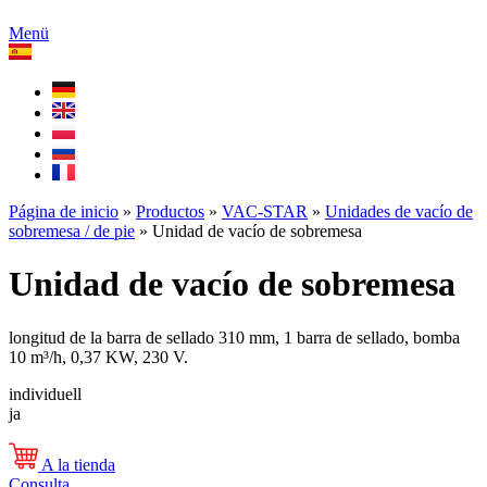
Menü
Página de inicio
»
Productos
»
VAC-STAR
»
Unidades de vacío de
sobremesa / de pie
»
Unidad de vacío de sobremesa
Unidad de vacío de sobremesa
longitud de la barra de sellado 310 mm, 1 barra de sellado, bomba
10 m³/h, 0,37 KW, 230 V.
individuell
ja
A la tienda
Consulta