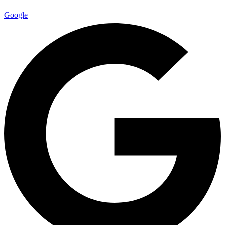
Google