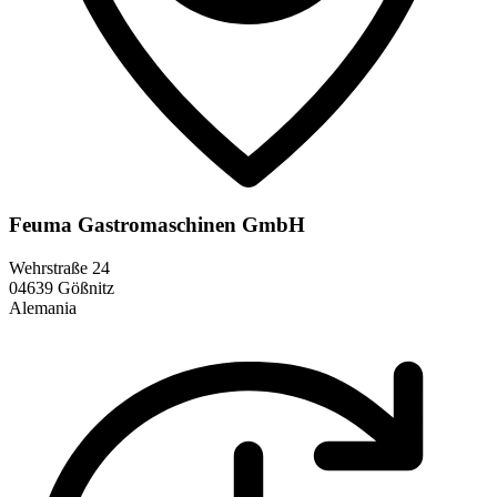
Feuma Gastromaschinen GmbH
Wehrstraße 24
04639 Gößnitz
Alemania