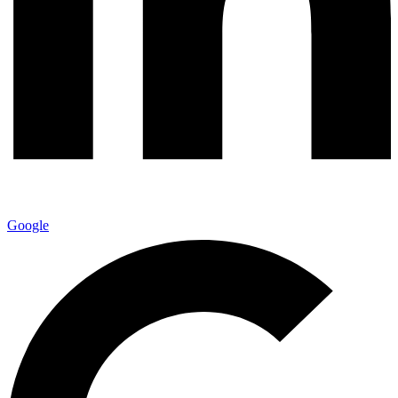
Google