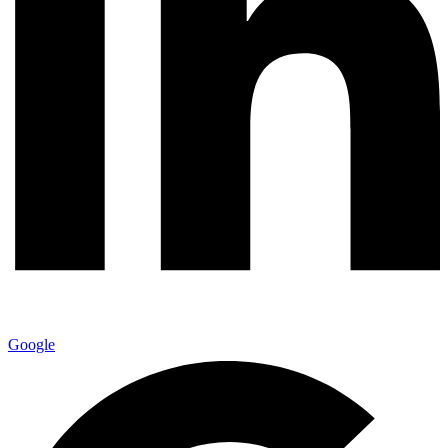
Google