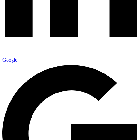
Google