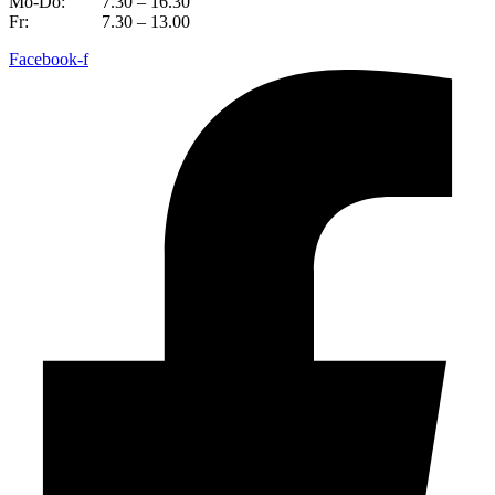
Mo-Do:
7.30 – 16.30
Fr:
7.30 – 13.00
Facebook-f