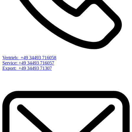
Vertrieb: +49 34493 716058
Service: +49 34493 716057
Export: +49 34493 71307