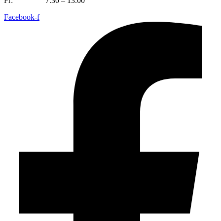
Fr:
7.30 – 13.00
Facebook-f