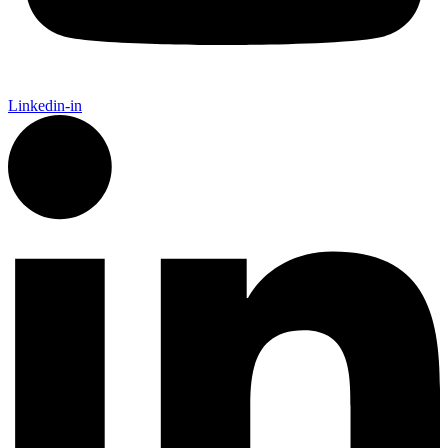
Linkedin-in