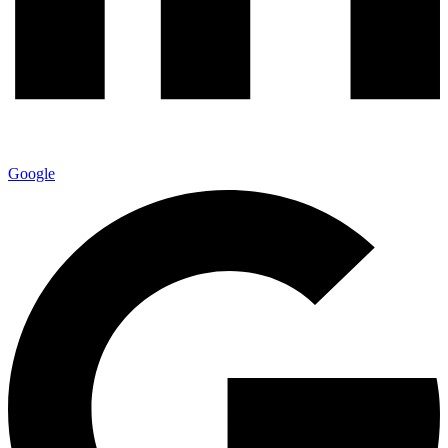
Google