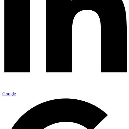
Google