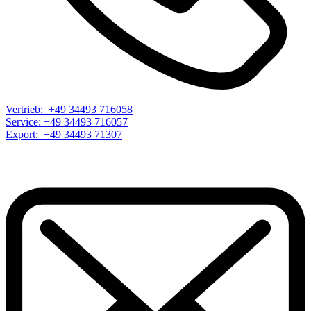
Vertrieb: +49 34493 716058
Service: +49 34493 716057
Export: +49 34493 71307