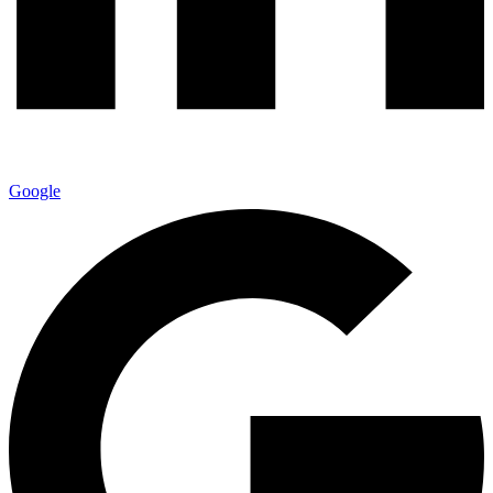
Google