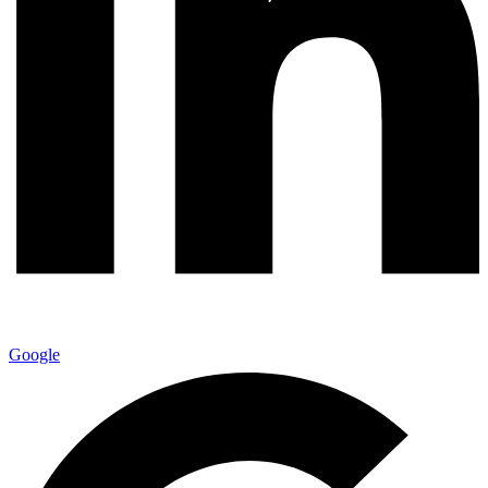
Google