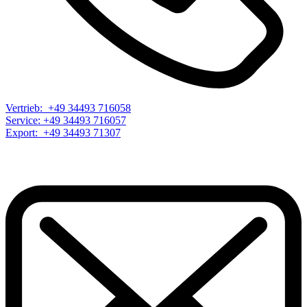
Vertrieb: +49 34493 716058
Service: +49 34493 716057
Export: +49 34493 71307