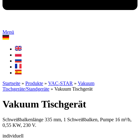
Menü
Startseite
»
Produkte
»
VAC-STAR
»
Vakuum
Tischgeräte/Standgeräte
»
Vakuum Tischgerät
Vakuum Tischgerät
Schweißbalkenlänge 335 mm, 1 Schweißbalken, Pumpe 16 m³/h,
0,55 KW, 230 V.
individuell