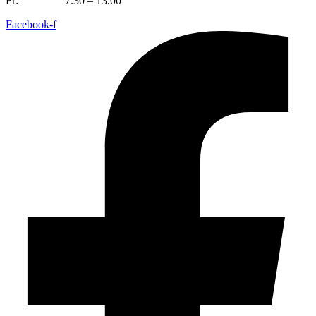
Fr:
7.30 – 13.00
Facebook-f