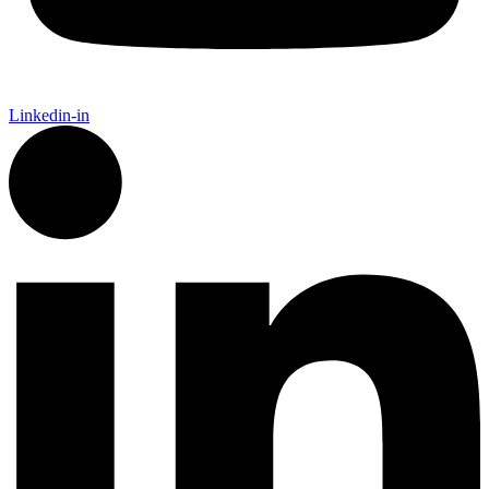
Linkedin-in