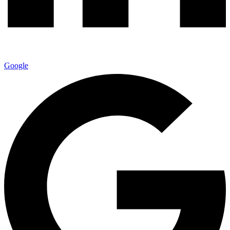
Google