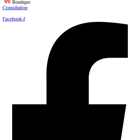
Boutique
Consultation
Facebook-f