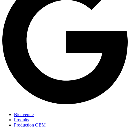
Bienvenue
Produits
Production OEM