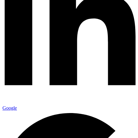
Google