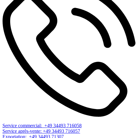
Service commercial: +49 34493 716058
Service après-vente: +49 34493 716057
Exportation: +49 34493 71307