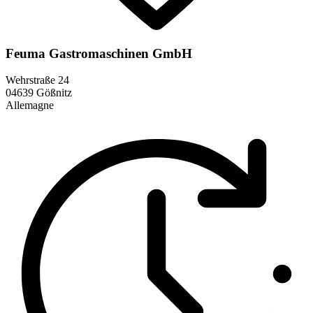
Feuma Gastromaschinen GmbH
Wehrstraße 24
04639 Gößnitz
Allemagne