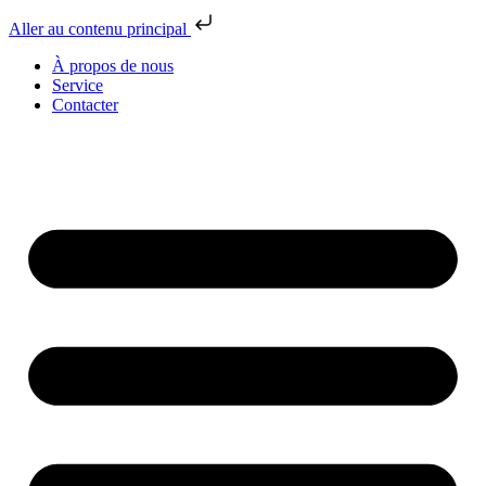
Aller au contenu principal
À propos de nous
Service
Contacter