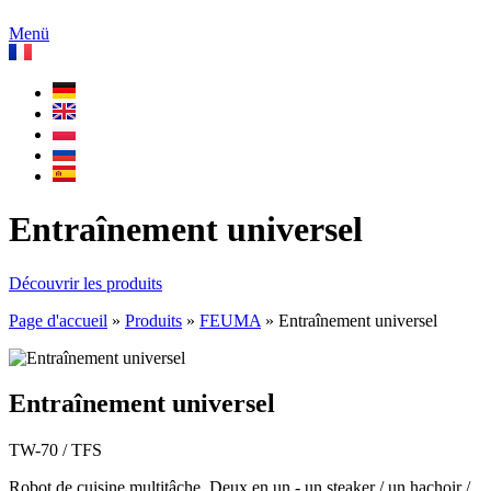
Menü
Entraînement universel
Découvrir les produits
Page d'accueil
»
Produits
»
FEUMA
»
Entraînement universel
Entraînement universel
TW-70 / TFS
Robot de cuisine multitâche. Deux en un - un steaker / un hachoir /