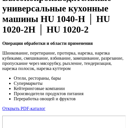
универсальные кухонные
машины HU 1040-H │ HU
1020-2H │ HU 1020-2
Операции обработки и области применения
Шинкование, перетирание, протирка, нарезка, нарезка
кубиками, смешивание, взбивание, замешивание, разрезание,
пропускание через мясорубку, рыхление, тендеризация,
нарезка полосок, нарезка куттером
Отели, рестораны, бары
Супермаркеты
Кейтеринговые компании
Производители продуктов питания
Переработка овощей и фруктов
Открыть PDF-каталог