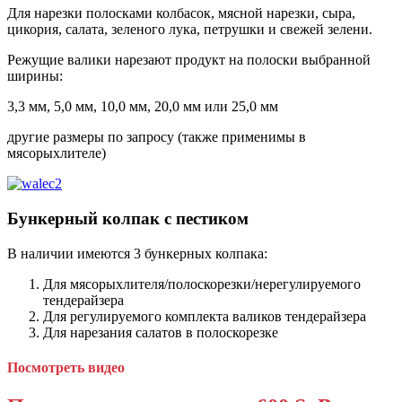
Для нарезки полосками колбасок, мясной нарезки, сыра,
цикория, салата, зеленого лука, петрушки и свежей зелени.
Режущие валики нарезают продукт на полоски выбранной
ширины:
3,3 мм, 5,0 мм, 10,0 мм, 20,0 мм или 25,0 мм
другие размеры по запросу (также применимы в
мясорыхлителе)
Бункерный колпак с пестиком
В наличии имеются 3 бункерных колпака:
Для мясорыхлителя/полоскорезки/нерегулируемого
тендерайзера
Для регулируемого комплекта валиков тендерайзера
Для нарезания салатов в полоскорезке
Посмотреть видео