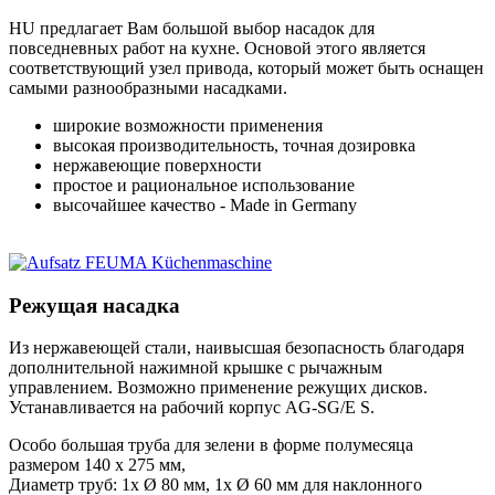
HU предлагает Вам большой выбор насадок для
повседневных работ на кухне. Основой этого является
соответствующий узел привода, который может быть оснащен
самыми разнообразными насадками.
широкие возможности применения
высокая производительность, точная дозировка
нержавеющие поверхности
простое и рациональное использование
высочайшее качество - Made in Germany
Режущая насадка
Из нержавеющей стали, наивысшая безопасность благодаря
дополнительной нажимной крышке с рычажным
управлением. Возможно применение режущих дисков.
Устанавливается на рабочий корпус AG-SG/E S.
Особо большая труба для зелени в форме полумесяца
размером 140 x 275 мм,
Диаметр труб: 1x Ø 80 мм, 1x Ø 60 мм для наклонного