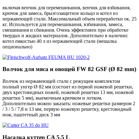
включая венчик для перемешивания, венчик для взбивания,
крючок для замеса, брызгозащитное кольцо и котел из
нержавеющей стали. Максимальный объем переработки ок. 25
кг. Используется для перемешивания, взбивания, замеса,
смешивания и сбивания. Очень эффективен при обработке
твердых и жидких материалов. Дополнительно в наличии:
котел емкостью 40 л из нержавеющей стали (мешалка
опционально)
Волчок для мяса и овощей FW 82 GSF (Ø 82 mm)
Волчок из нержавеющей стали с режущим комплектом
полный унгер Ø 82 мм (состоит из первой ножевой решетки,
двух крестовидных ножей, ножевой решетки 13 мм, ножевой
решетки 5 мм), выемочным крючком и лотком.
Дополнительно можно заказать: ножевые решетки размером 2
/ 3 / 5 / 7,8 и 13 мм, первую ножевую решетку, крестовидный
нож, паштетный диск 3 мм
Насадка куттер CA 5.5 L