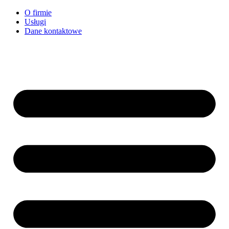
O firmie
Usługi
Dane kontaktowe