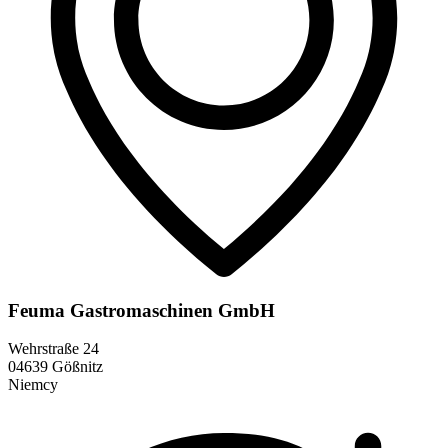
Feuma Gastromaschinen GmbH
Wehrstraße 24
04639 Gößnitz
Niemcy