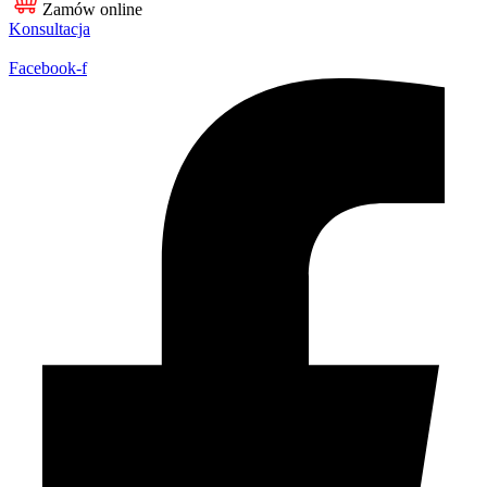
Zamów online
Konsultacja
Facebook-f