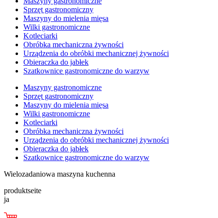
Maszyny gastronomiczne
Sprzęt gastronomiczny
Maszyny do mielenia mięsa
Wilki gastronomiczne
Kotleciarki
Obróbka mechaniczna żywności
Urządzenia do obróbki mechanicznej żywności
Obieraczka do jabłek
Szatkownice gastronomiczne do warzyw
Maszyny gastronomiczne
Sprzęt gastronomiczny
Maszyny do mielenia mięsa
Wilki gastronomiczne
Kotleciarki
Obróbka mechaniczna żywności
Urządzenia do obróbki mechanicznej żywności
Obieraczka do jabłek
Szatkownice gastronomiczne do warzyw
Wielozadaniowa maszyna kuchenna
produktseite
ja