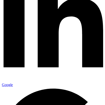
Google