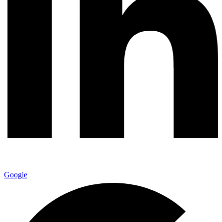
Google