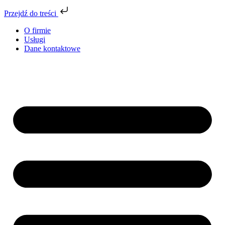
Przejdź do treści
O firmie
Usługi
Dane kontaktowe