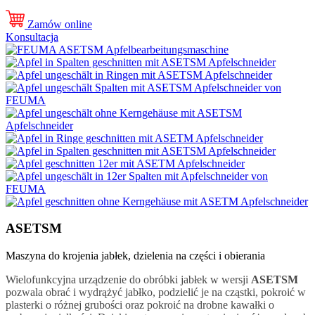
Zamów online
Konsultacja
ASETSM
Maszyna do krojenia jabłek, dzielenia na części i obierania
Wielofunkcyjna urządzenie do obróbki jabłek w wersji
ASETSM
pozwala obrać i wydrążyć jabłko, podzielić je na cząstki, pokroić w
plasterki o różnej grubości oraz pokroić na drobne kawałki o