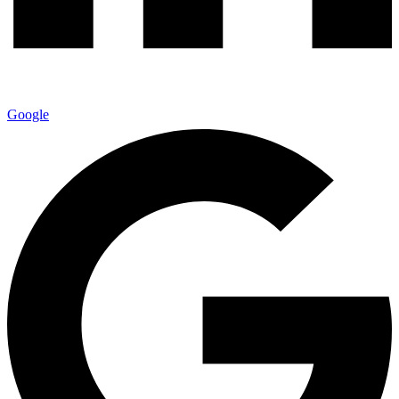
Google