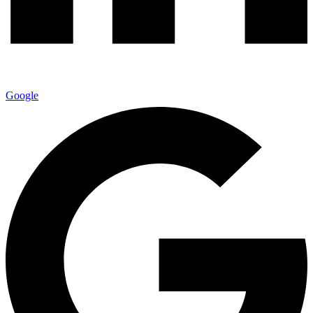
Google