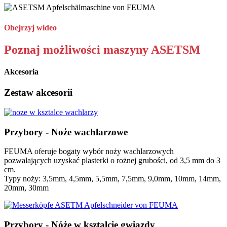
Obejrzyj wideo
Poznaj możliwości maszyny ASETSM
Akcesoria
Zestaw akcesorii
Przybory - Noże wachlarzowe
FEUMA oferuje bogaty wybór noży wachlarzowych
pozwalających uzyskać plasterki o rożnej grubości, od 3,5 mm do 3
cm.
Typy noży: 3,5mm, 4,5mm, 5,5mm, 7,5mm, 9,0mm, 10mm, 14mm,
20mm, 30mm
Przybory - Nóże w ksztalcie gwiazdy