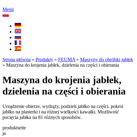
Menü
Strona główna
»
Produkty
»
FEUMA
»
Maszyny do obróbki jabłek
»
Maszyna do krojenia jabłek, dzielenia na części i obierania
Maszyna do krojenia jabłek,
dzielenia na części i obierania
Urządzenie obierze, wydrąży, podzieli jabłko na części, pokroi
jabłko na plasterki i na różnej wielkości kawałki. Możliwość
pocięcia jabłka na 81 różnych sposobów.
produktseite
ja