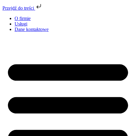
Przejdź do treści
O firmie
Usługi
Dane kontaktowe