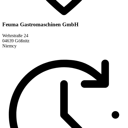
Feuma Gastromaschinen GmbH
Wehrstraße 24
04639 Gößnitz
Niemcy