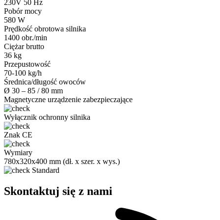
230V 50 Hz
Pobór mocy
580 W
Prędkość obrotowa silnika
1400 obr./min
Ciężar brutto
36 kg
Przepustowość
70-100 kg/h
Średnica/długość owoców
Ø 30 – 85 / 80 mm
Magnetyczne urządzenie zabezpieczające
Wyłącznik ochronny silnika
Znak CE
Wymiary
780x320x400 mm (dł. x szer. x wys.)
Standard
Skontaktuj się z nami