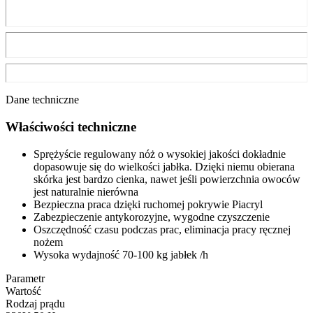
Dane techniczne
Właściwości techniczne
Sprężyście regulowany nóż o wysokiej jakości dokładnie
dopasowuje się do wielkości jabłka. Dzięki niemu obierana
skórka jest bardzo cienka, nawet jeśli powierzchnia owoców
jest naturalnie nierówna
Bezpieczna praca dzięki ruchomej pokrywie Piacryl
Zabezpieczenie antykorozyjne, wygodne czyszczenie
Oszczędność czasu podczas prac, eliminacja pracy ręcznej
nożem
Wysoka wydajność 70-100 kg jabłek /h
Parametr
Wartość
Rodzaj prądu