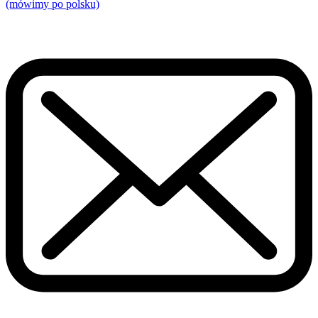
(mówimy po polsku)